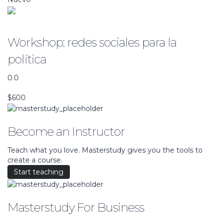
Communication
Workshop: redes sociales para la
política
0.0
Vista previa de este curso
$600
Become an Instructor
Teach what you love. Masterstudy gives you the tools to
create a course.
Start teaching
Masterstudy For Business