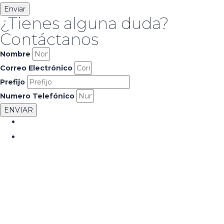
Enviar
¿Tienes alguna duda?
Contáctanos
Nombre
Correo Electrónico
Prefijo
Numero Telefónico
ENVIAR
+52 618 146 68 99
ventas@canvasads.com.mx