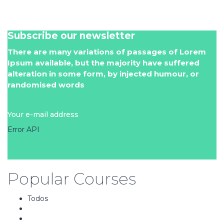
Subscribe our newsletter
There are many variations of passages of Lorem
Ipsum available, but the majority have suffered
alteration in some form, by injected humour, or
randomised words
Your e-mail address
Error API
Popular Courses
Todos