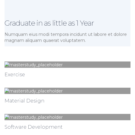
Graduate in as little as 1 Year
Numquam eius modi tempora incidunt ut labore et dolore
magnam aliquam quaerat voluptatem.
Exercise
Cursos 1
Material Design
Cursos 0
Software Development