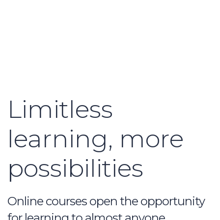
Cursos 0
Limitless
learning, more
possibilities
Online courses open the opportunity
for learning to almost anyone,