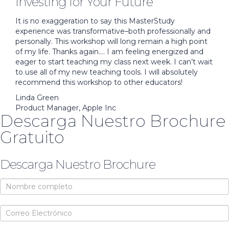
Investing for Your Future
It is no exaggeration to say this MasterStudy
experience was transformative–both professionally and
personally. This workshop will long remain a high point
of my life. Thanks again…. I am feeling energized and
eager to start teaching my class next week. I can’t wait
to use all of my new teaching tools. I will absolutely
recommend this workshop to other educators!
Linda Green
Product Manager, Apple Inc
Descarga Nuestro Brochure
Gratuito
Descarga Nuestro Brochure
Brochure