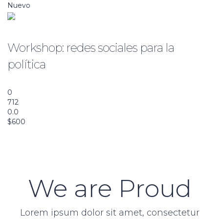
Nuevo
Communication
Workshop: redes sociales para la
política
Añadir a la lista de deseos
0
712
0.0
$600
Vista previa de este curso
We are Proud
Lorem ipsum dolor sit amet, consectetur