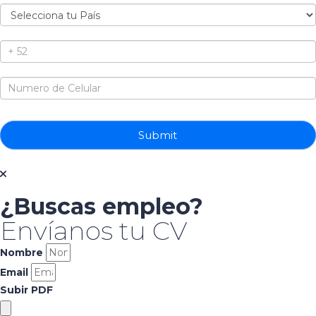
Submit
¡Descargar Ahora!
¿Buscas empleo?
Envíanos tu CV
Nombre
Email
Subir PDF