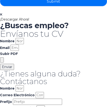
Submit
¡Descargar Ahora!
¿Buscas empleo?
Envíanos tu CV
Nombre
Email
Subir PDF
Enviar
¿Tienes alguna duda?
Contáctanos
Nombre
Correo Electrónico
Prefijo