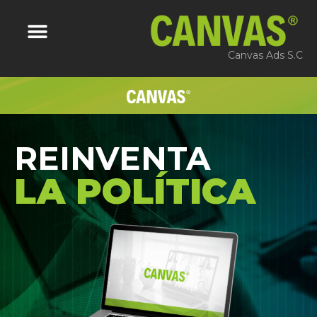
Canvas Ads S.C
REINVENTA
LA POLÍTICA