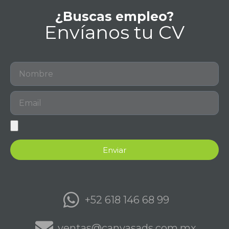
¿Buscas empleo?
Envíanos tu CV
Enviar
+52 618 146 68 99
ventas@canvasads.com.mx