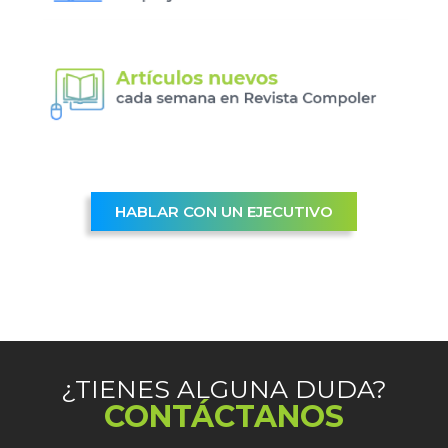
HABLAR CON UN EJECUTIVO
¿TIENES ALGUNA DUDA?
CONTÁCTANOS