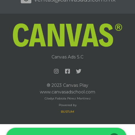
Canvas Ads S.C
® 2023 Canvas Play
www.canvasadschool.com
Gladys Fabiola Pérez Martínez
Powered by
BUSTUM