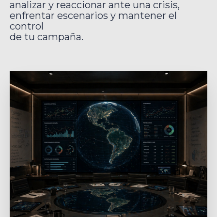
analizar y reaccionar ante una crisis,
enfrentar escenarios y mantener el
control
de tu campaña.