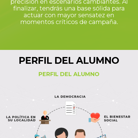
precisión en escenarios cambiantes. Al
finalizar, tendrás una base sólida para
actuar con mayor sensatez en
momentos críticos de campaña.
PERFIL DEL ALUMNO
PERFIL DEL ALUMNO