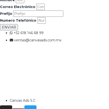
Correo Electrónico
Prefijo
Numero Telefónico
ENVIAR
+52 618 146 68 99
ventas@canvasads.com.mx
Canvas Ads S.C