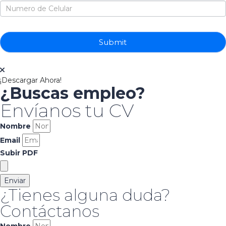
Submit
¡Descargar Ahora!
¿Buscas empleo?
Envíanos tu CV
Nombre
Email
Subir PDF
Enviar
¿Tienes alguna duda?
Contáctanos
Nombre