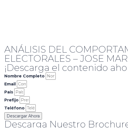
ANÁLISIS DEL COMPORTA
ELECTORALES – JOSE MAR
¡Descarga el contenido aho
Nombre Completo
Email
País
Prefijo
Teléfono
Descargar Ahora
Descarga Nuestro Brochure