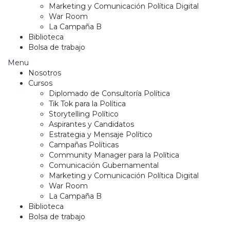
Marketing y Comunicación Política Digital
War Room
La Campaña B
Biblioteca
Bolsa de trabajo
Menu
Nosotros
Cursos
Diplomado de Consultoría Política
Tik Tok para la Política
Storytelling Político
Aspirantes y Candidatos
Estrategia y Mensaje Político
Campañas Políticas
Community Manager para la Política
Comunicación Gubernamental
Marketing y Comunicación Política Digital
War Room
La Campaña B
Biblioteca
Bolsa de trabajo