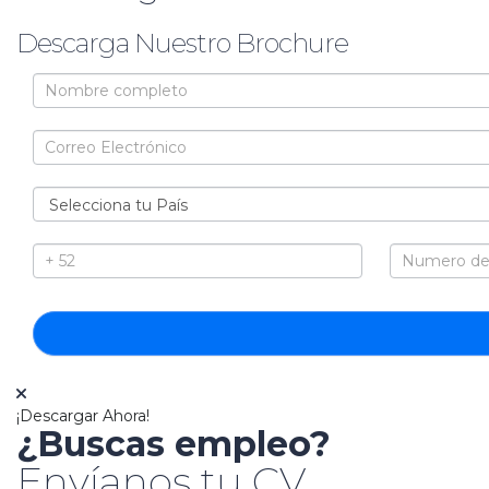
Descarga Nuestro Brochure
Brochure
¡Descargar Ahora!
¿Buscas empleo?
Envíanos tu CV