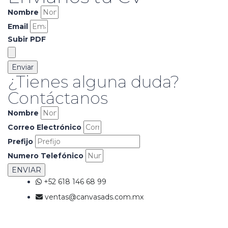
Nombre
Email
Subir PDF
Enviar
¿Tienes alguna duda?
Contáctanos
Nombre
Correo Electrónico
Prefijo
Numero Telefónico
ENVIAR
+52 618 146 68 99
ventas@canvasads.com.mx