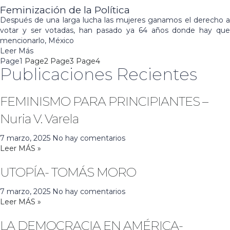
Feminización de la Política
Después de una larga lucha las mujeres ganamos el derecho a
votar y ser votadas, han pasado ya 64 años donde hay que
mencionarlo, México
Leer Más
Page
1
Page
2
Page
3
Page
4
Publicaciones Recientes
FEMINISMO PARA PRINCIPIANTES –
Nuria V. Varela
7 marzo, 2025
No hay comentarios
Leer MÁS »
UTOPÍA- TOMÁS MORO
7 marzo, 2025
No hay comentarios
Leer MÁS »
LA DEMOCRACIA EN AMÉRICA-