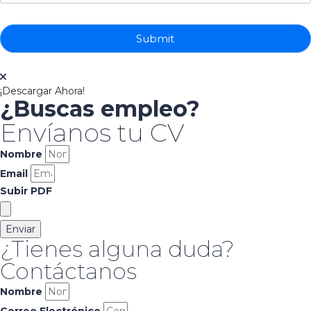
Submit
¡Descargar Ahora!
¿Buscas empleo?
Envíanos tu CV
Nombre
Email
Subir PDF
Enviar
¿Tienes alguna duda?
Contáctanos
Nombre
Correo Electrónico