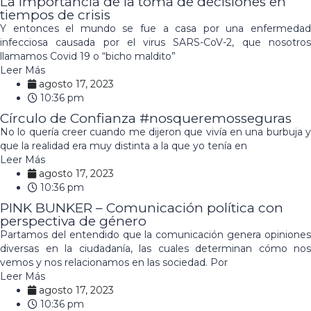
La importancia de la toma de decisiones en
tiempos de crisis
Y entonces el mundo se fue a casa por una enfermedad
infecciosa causada por el virus SARS-CoV-2, que nosotros
llamamos Covid 19 o “bicho maldito”
Leer Más
agosto 17, 2023
10:36 pm
Círculo de Confianza #nosqueremosseguras
No lo quería creer cuando me dijeron que vivía en una burbuja y
que la realidad era muy distinta a la que yo tenía en
Leer Más
agosto 17, 2023
10:36 pm
PINK BUNKER – Comunicación política con
perspectiva de género
Partamos del entendido que la comunicación genera opiniones
diversas en la ciudadanía, las cuales determinan cómo nos
vemos y nos relacionamos en las sociedad. Por
Leer Más
agosto 17, 2023
10:36 pm