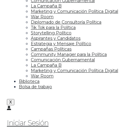
Comunicación Gubernamental
La Campaña B
Marketing y Comunicación Política Digital
War Room
Diplomado de Consultoría Política
Tik Tok para la Política
Storytelling Político
Aspirantes y Candidatos
Estrategia y Mensaje Político
Campañas Políticas
Community Manager para la Política
Comunicación Gubernamental
La Campaña B
Marketing y Comunicación Política Digital
War Room
Biblioteca
Bolsa de trabajo
X
Iniciar Sesión