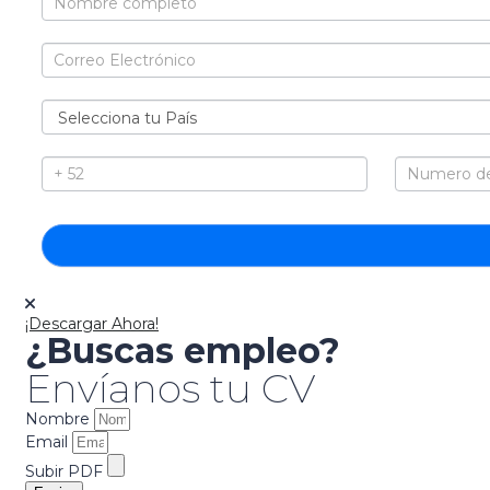
¡Descargar Ahora!
¿Buscas empleo?
Envíanos tu CV
Nombre
Email
Subir PDF