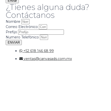
Enviar
¿Tienes alguna duda?
Contáctanos
Nombre
Correo Electrónico
Prefijo
Numero Telefónico
ENVIAR
+52 618 146 68 99
ventas@canvasads.com.mx