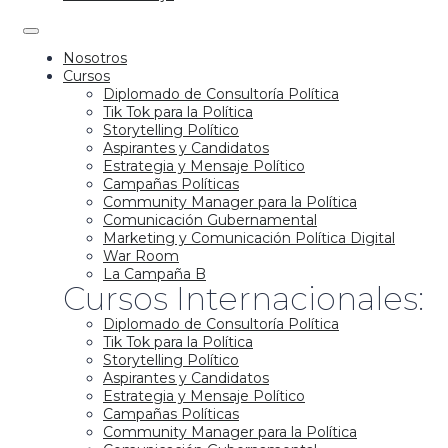
Nosotros
Cursos
Diplomado de Consultoría Política
Tik Tok para la Política
Storytelling Político
Aspirantes y Candidatos
Estrategia y Mensaje Político
Campañas Políticas
Community Manager para la Política
Comunicación Gubernamental
Marketing y Comunicación Política Digital
War Room
La Campaña B
Cursos Internacionales:
Diplomado de Consultoría Política
Tik Tok para la Política
Storytelling Político
Aspirantes y Candidatos
Estrategia y Mensaje Político
Campañas Políticas
Community Manager para la Política