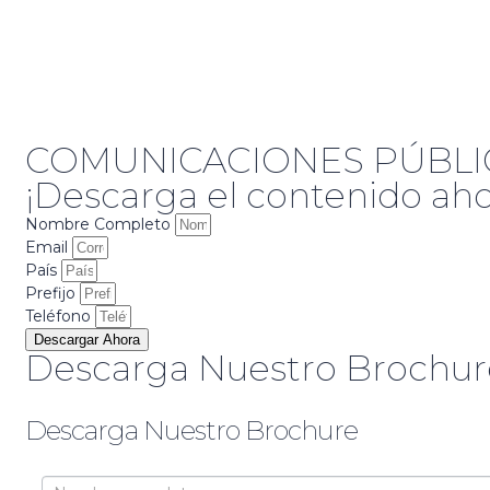
COMUNICACIONES PÚBLIC
¡Descarga el contenido aho
Nombre Completo
Email
País
Prefijo
Teléfono
Descargar Ahora
Descarga Nuestro Brochure
Descarga Nuestro Brochure
Brochure