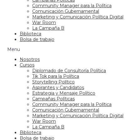
Campañas Políticas
Community Manager para la Política
Comunicación Gubernamental
Marketing y Comunicación Política Digital
War Room
La Campaña B
Biblioteca
Bolsa de trabajo
Menu
Nosotros
Cursos
Diplomado de Consultoría Política
Tik Tok para la Política
Storytelling Político
Aspirantes y Candidatos
Estrategia y Mensaje Político
Campañas Políticas
Community Manager para la Política
Comunicación Gubernamental
Marketing y Comunicación Política Digital
War Room
La Campaña B
Biblioteca
Bolsa de trabajo