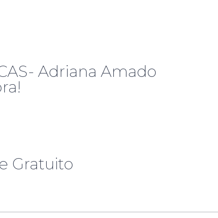
AS- Adriana Amado
ra!
 Gratuito