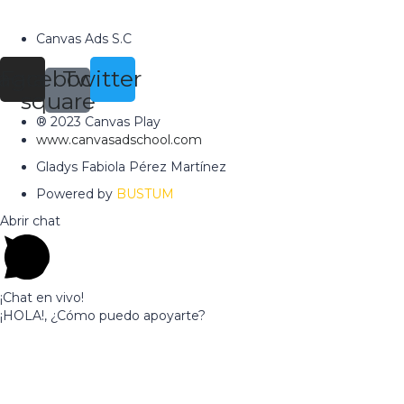
Canvas Ads S.C
tagram
Facebook-
Twitter
square
® 2023 Canvas Play
www.canvasadschool.com
Gladys Fabiola Pérez Martínez
Powered by
BUSTUM
Abrir chat
¡Chat en vivo!
¡HOLA!, ¿Cómo puedo apoyarte?