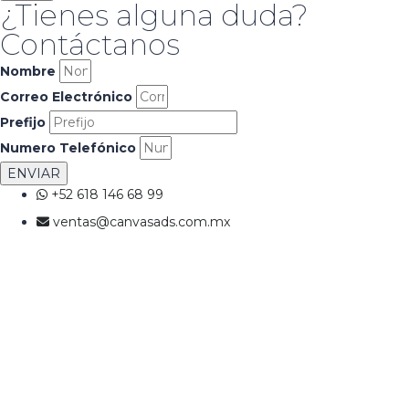
¿Tienes alguna duda?
Contáctanos
Nombre
Correo Electrónico
Prefijo
Numero Telefónico
ENVIAR
+52 618 146 68 99
ventas@canvasads.com.mx