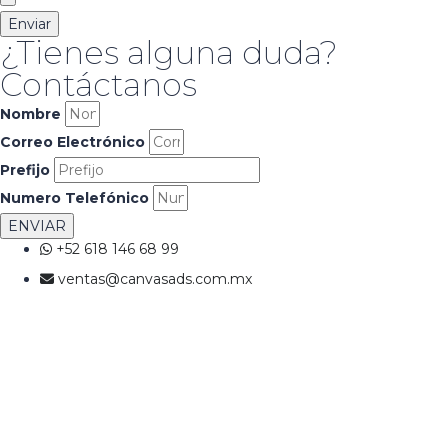
Enviar
¿Tienes alguna duda?
Contáctanos
Nombre
Correo Electrónico
Prefijo
Numero Telefónico
ENVIAR
+52 618 146 68 99
ventas@canvasads.com.mx