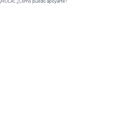
¡HOLA!, ¿Cómo puedo apoyarte?