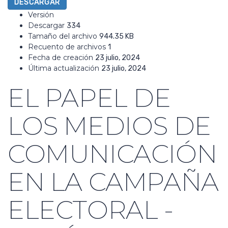
DESCARGAR
Versión
Descargar
334
Tamaño del archivo
944.35 KB
Recuento de archivos
1
Fecha de creación
23 julio, 2024
Última actualización
23 julio, 2024
EL PAPEL DE
LOS MEDIOS DE
COMUNICACIÓN
EN LA CAMPAÑA
ELECTORAL -