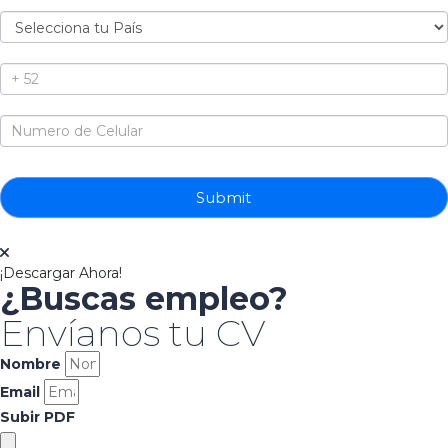
Submit
¡Descargar Ahora!
¿Buscas empleo?
Envíanos tu CV
Nombre
Email
Subir PDF