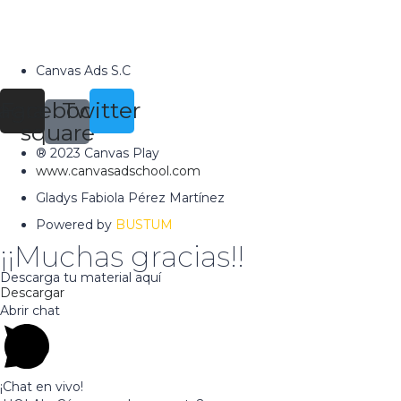
Canvas Ads S.C
tagram
Facebook-
Twitter
square
® 2023 Canvas Play
www.canvasadschool.com
Gladys Fabiola Pérez Martínez
Powered by
BUSTUM
¡¡Muchas gracias!!
Descarga tu material aquí
Descargar
Abrir chat
¡Chat en vivo!