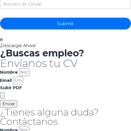
Submit
¡Descargar Ahora!
¿Buscas empleo?
Envíanos tu CV
Nombre
Email
Subir PDF
Enviar
¿Tienes alguna duda?
Contáctanos
Nombre