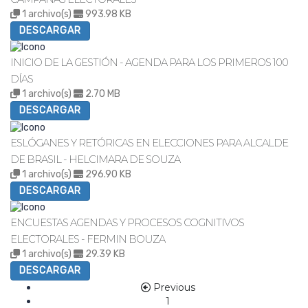
1 archivo(s)
993.98 KB
DESCARGAR
INICIO DE LA GESTIÓN - AGENDA PARA LOS PRIMEROS 100
DÍAS
1 archivo(s)
2.70 MB
DESCARGAR
ESLÓGANES Y RETÓRICAS EN ELECCIONES PARA ALCALDE
DE BRASIL - HELCIMARA DE SOUZA
1 archivo(s)
296.90 KB
DESCARGAR
ENCUESTAS AGENDAS Y PROCESOS COGNITIVOS
ELECTORALES - FERMIN BOUZA
1 archivo(s)
29.39 KB
DESCARGAR
Navegación
Previous
1