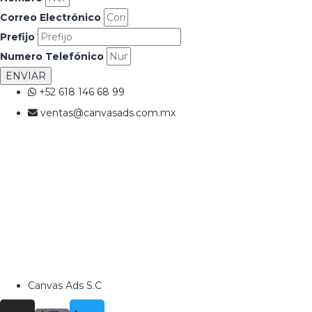
Correo Electrónico
Prefijo
Numero Telefónico
ENVIAR
+52 618 146 68 99
ventas@canvasads.com.mx
Canvas Ads S.C