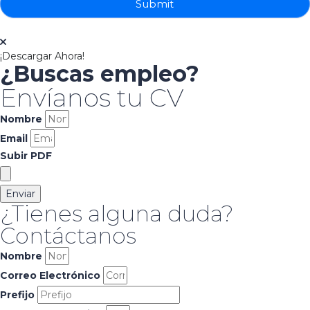
Submit
¡Descargar Ahora!
¿Buscas empleo?
Envíanos tu CV
Nombre
Email
Subir PDF
Enviar
¿Tienes alguna duda?
Contáctanos
Nombre
Correo Electrónico
Prefijo