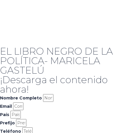
EL LIBRO NEGRO DE LA
POLÍTICA- MARICELA
GASTELÚ
¡Descarga el contenido
ahora!
Nombre Completo
Email
País
Prefijo
Teléfono