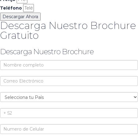
Teléfono
Descargar Ahora
Descarga Nuestro Brochure
Gratuito
Descarga Nuestro Brochure
Brochure