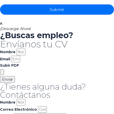
Submit
¡Descargar Ahora!
¿Buscas empleo?
Envíanos tu CV
Nombre
Email
Subir PDF
Enviar
¿Tienes alguna duda?
Contáctanos
Nombre
Correo Electrónico