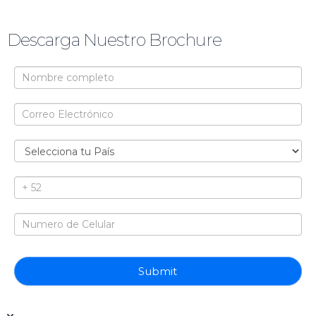
Descarga Nuestro Brochure
Brochure
Submit