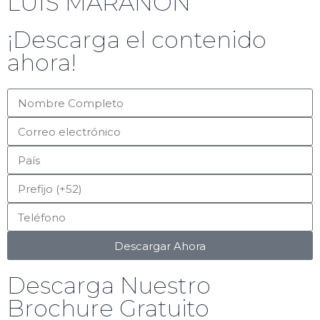
LUIS MARAÑON
¡Descarga el contenido
ahora!
Descargar Ahora
Descarga Nuestro
Brochure Gratuito