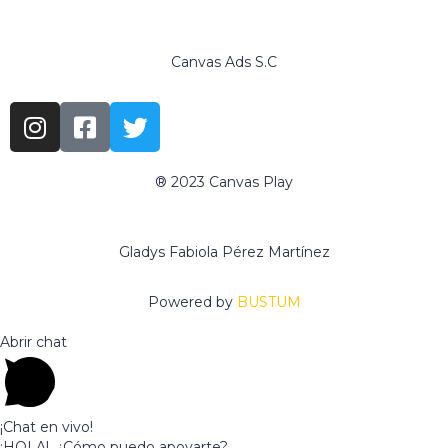
Canvas Ads S.C
® 2023 Canvas Play
www.canvasadschool.com
Gladys Fabiola Pérez Martínez
Powered by
BUSTUM
Abrir chat
¡Chat en vivo!
¡HOLA!, ¿Cómo puedo apoyarte?