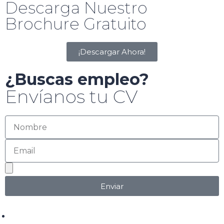
Descarga Nuestro
Brochure Gratuito
¡Descargar Ahora!
¿Buscas empleo?
Envíanos tu CV
Enviar
+52 618 146 68 99