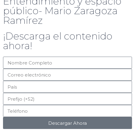
Entendimiento y espacio
público- Mario Zaragoza
Ramírez
¡Descarga el contenido
ahora!
Descargar Ahora