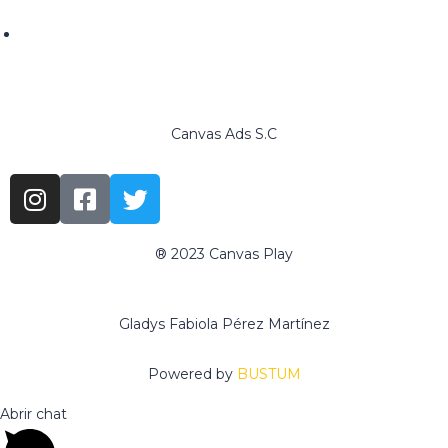
ventas@canvasads.com.mx
Canvas Ads S.C
® 2023 Canvas Play
www.canvasadschool.com
Gladys Fabiola Pérez Martínez
Powered by
BUSTUM
Abrir chat