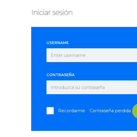
Iniciar sesión
USERNAME
CONTRASEÑA
Recordarme
Contraseña perdida