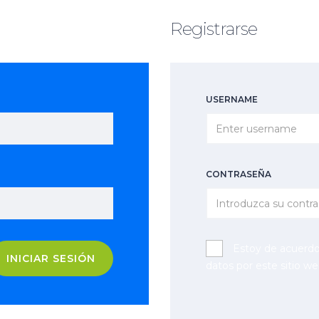
Registrarse
USERNAME
CONTRASEÑA
Estoy de acuerd
INICIAR SESIÓN
datos por este sitio we