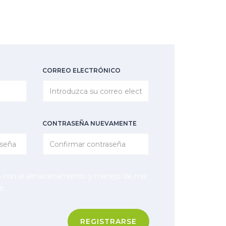
CORREO ELECTRÓNICO
CONTRASEÑA NUEVAMENTE
o con el almacenamiento y manejo de mis
b.
REGISTRARSE