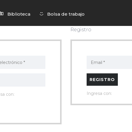
Biblioteca
Bolsa de trabajo
Registro
Ingresa con:
sa con:
erdido su contraseña?