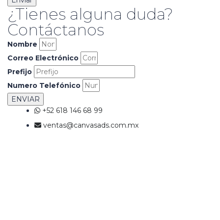
¿Tienes alguna duda?
Contáctanos
Nombre
Correo Electrónico
Prefijo
Numero Telefónico
ENVIAR
+52 618 146 68 99
ventas@canvasads.com.mx