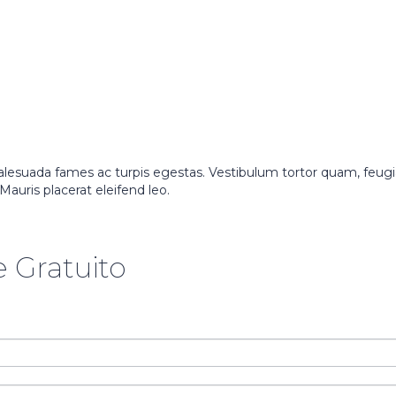
lesuada fames ac turpis egestas. Vestibulum tortor quam, feugiat
auris placerat eleifend leo.
 Gratuito