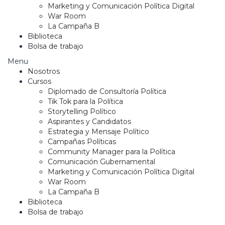
Marketing y Comunicación Política Digital
War Room
La Campaña B
Biblioteca
Bolsa de trabajo
Menu
Nosotros
Cursos
Diplomado de Consultoría Política
Tik Tok para la Política
Storytelling Político
Aspirantes y Candidatos
Estrategia y Mensaje Político
Campañas Políticas
Community Manager para la Política
Comunicación Gubernamental
Marketing y Comunicación Política Digital
War Room
La Campaña B
Biblioteca
Bolsa de trabajo