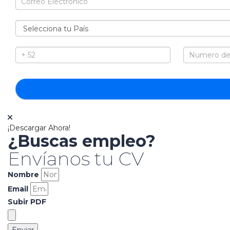
¡Descargar Ahora!
¿Buscas empleo?
Envíanos tu CV
Nombre
Email
Subir PDF
Enviar