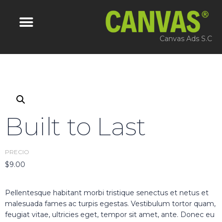
Canvas Ads S.C
Built to Last
PRECIO
$
9.00
Pellentesque habitant morbi tristique senectus et netus et
malesuada fames ac turpis egestas. Vestibulum tortor quam,
feugiat vitae, ultricies eget, tempor sit amet, ante. Donec eu