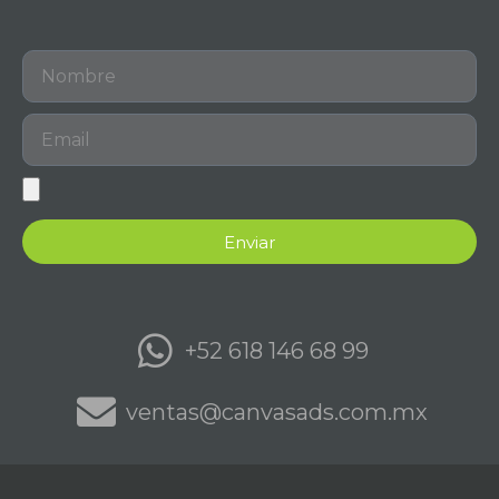
Enviar
+52 618 146 68 99
ventas@canvasads.com.mx