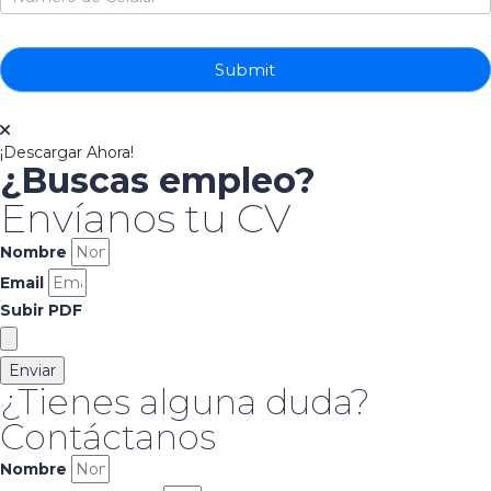
Submit
¡Descargar Ahora!
¿Buscas empleo?
Envíanos tu CV
Nombre
Email
Subir PDF
Enviar
¿Tienes alguna duda?
Contáctanos
Nombre