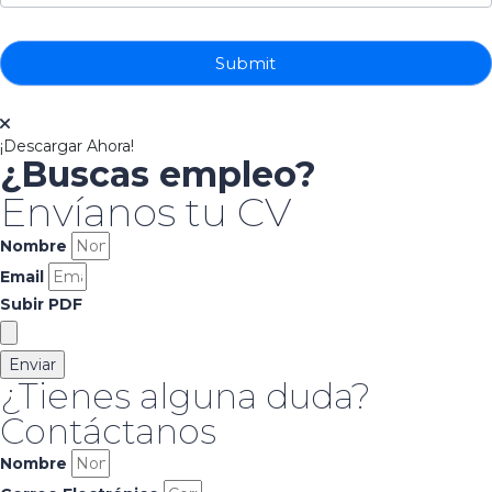
Submit
¡Descargar Ahora!
¿Buscas empleo?
Envíanos tu CV
Nombre
Email
Subir PDF
Enviar
¿Tienes alguna duda?
Contáctanos
Nombre