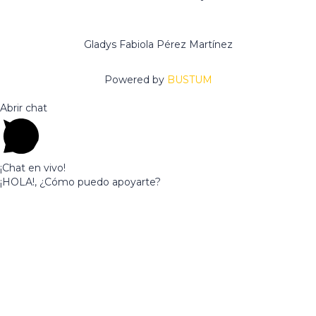
www.canvasadschool.com
Gladys Fabiola Pérez Martínez
Powered by
BUSTUM
Abrir chat
¡Chat en vivo!
¡HOLA!, ¿Cómo puedo apoyarte?