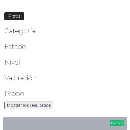
Filtros
Categoría
Estado
Nivel
Valoración
Precio
Restablecer todo
NUEVO