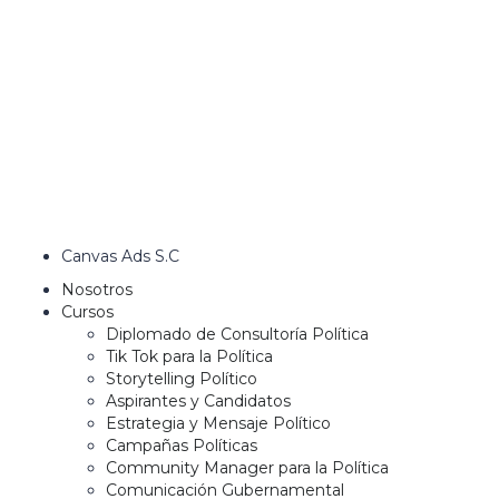
Canvas Ads S.C
Nosotros
Cursos
Diplomado de Consultoría Política
Tik Tok para la Política
Storytelling Político
Aspirantes y Candidatos
Estrategia y Mensaje Político
Campañas Políticas
Community Manager para la Política
Comunicación Gubernamental