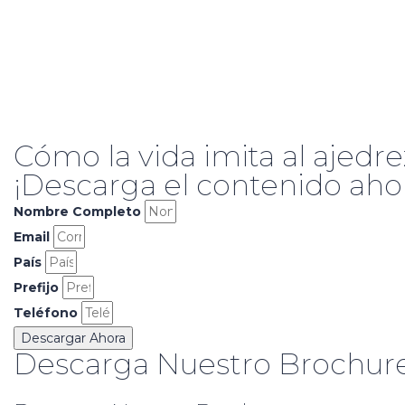
Cómo la vida imita al ajedr
¡Descarga el contenido aho
Nombre Completo
Email
País
Prefijo
Teléfono
Descargar Ahora
Descarga Nuestro Brochure