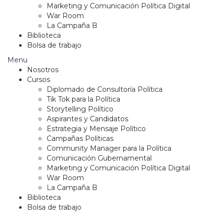
Marketing y Comunicación Política Digital
War Room
La Campaña B
Biblioteca
Bolsa de trabajo
Menu
Nosotros
Cursos
Diplomado de Consultoría Política
Tik Tok para la Política
Storytelling Político
Aspirantes y Candidatos
Estrategia y Mensaje Político
Campañas Políticas
Community Manager para la Política
Comunicación Gubernamental
Marketing y Comunicación Política Digital
War Room
La Campaña B
Biblioteca
Bolsa de trabajo