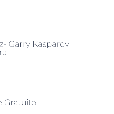
ez- Garry Kasparov
ra!
 Gratuito