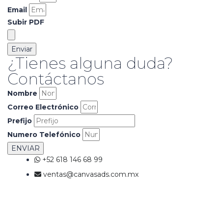
Email
Subir PDF
Enviar
¿Tienes alguna duda?
Contáctanos
Nombre
Correo Electrónico
Prefijo
Numero Telefónico
ENVIAR
+52 618 146 68 99
ventas@canvasads.com.mx