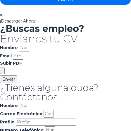
¡Descargar Ahora!
¿Buscas empleo?
Envíanos tu CV
Nombre
Email
Subir PDF
Enviar
¿Tienes alguna duda?
Contáctanos
Nombre
Correo Electrónico
Prefijo
Numero Telefónico