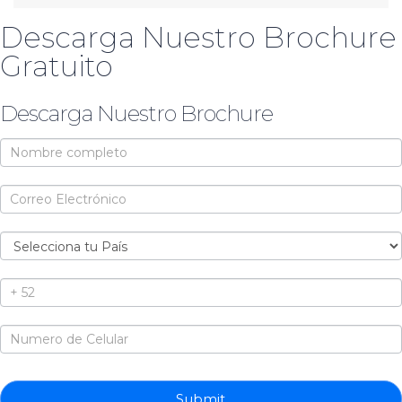
Descarga Nuestro Brochure
Gratuito
Descarga Nuestro Brochure
Brochure
Submit