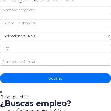
Brochure
Submit
¡Descargar Ahora!
¿Buscas empleo?