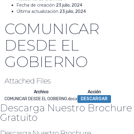
Fecha de creación
23 julio, 2024
Última actualización
23 julio, 2024
COMUNICAR
DESDE EL
GOBIERNO
Attached Files
Archivo
Acción
COMUNICAR DESDE EL GOBIERNO.docx
DESCARGAR
Descarga Nuestro Brochure
Gratuito
Descarga Nuestro Brochure