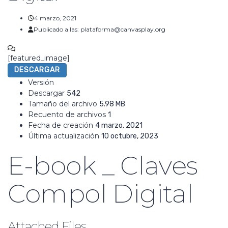
4 marzo, 2021
Publicado a las:
plataforma@canvasplay.org
No hay comentarios
[featured_image]
DESCARGAR
Versión
Descargar
542
Tamaño del archivo
5.98 MB
Recuento de archivos
1
Fecha de creación
4 marzo, 2021
Última actualización
10 octubre, 2023
E-book _ Claves
Compol Digital
Attached Files