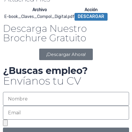
Archivo
Acción
E-book_Claves_Compol_Digital.pdf
DESCARGAR
Descarga Nuestro
Brochure Gratuito
¡Descargar Ahora!
¿Buscas empleo?
Envíanos tu CV