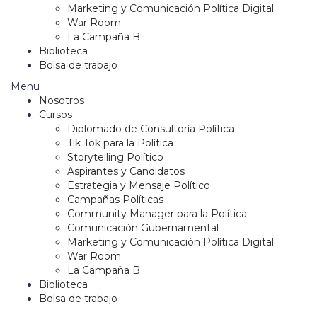
Marketing y Comunicación Política Digital
War Room
La Campaña B
Biblioteca
Bolsa de trabajo
Menu
Nosotros
Cursos
Diplomado de Consultoría Política
Tik Tok para la Política
Storytelling Político
Aspirantes y Candidatos
Estrategia y Mensaje Político
Campañas Políticas
Community Manager para la Política
Comunicación Gubernamental
Marketing y Comunicación Política Digital
War Room
La Campaña B
Biblioteca
Bolsa de trabajo