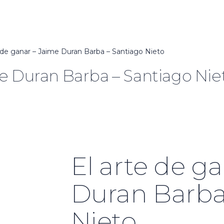
e de ganar – Jaime Duran Barba – Santiago Nieto
me Duran Barba – Santiago Nie
El arte de g
Duran Barba
Nieto