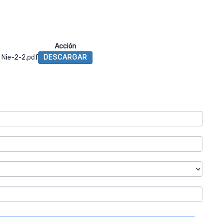
Acción
 Nie-2-2.pdf
DESCARGAR