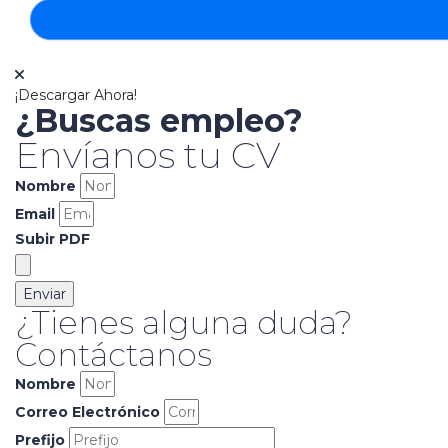
¡Descargar Ahora!
¿Buscas empleo?
Envíanos tu CV
Nombre
Email
Subir PDF
Enviar
¿Tienes alguna duda?
Contáctanos
Nombre
Correo Electrónico
Prefijo