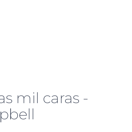
as mil caras -
pbell