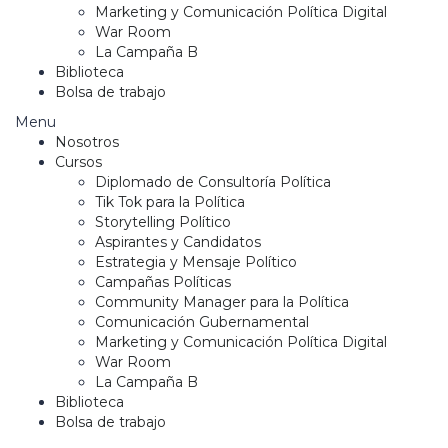
Marketing y Comunicación Política Digital
War Room
La Campaña B
Biblioteca
Bolsa de trabajo
Menu
Nosotros
Cursos
Diplomado de Consultoría Política
Tik Tok para la Política
Storytelling Político
Aspirantes y Candidatos
Estrategia y Mensaje Político
Campañas Políticas
Community Manager para la Política
Comunicación Gubernamental
Marketing y Comunicación Política Digital
War Room
La Campaña B
Biblioteca
Bolsa de trabajo