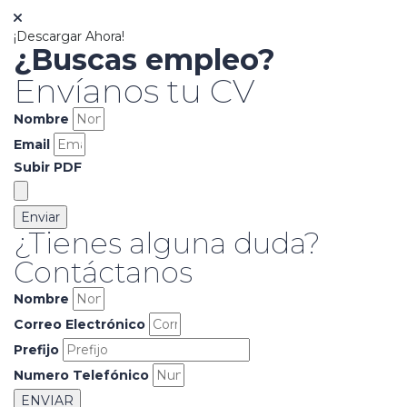
¡Descargar Ahora!
¿Buscas empleo?
Envíanos tu CV
Nombre
Email
Subir PDF
Enviar
¿Tienes alguna duda?
Contáctanos
Nombre
Correo Electrónico
Prefijo
Numero Telefónico
ENVIAR