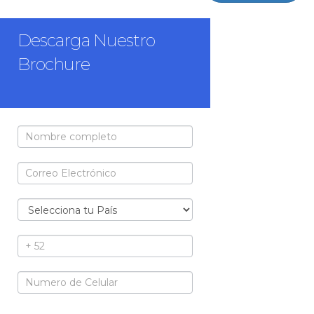
Descarga Nuestro Brochure Gratuito
Descarga Nuestro
Brochure
Brochure