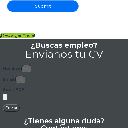
Submit
¡Descargar Ahora!
¿Buscas empleo?
Envíanos tu CV
Nombre
Email
Subir PDF
Enviar
¿Tienes alguna duda?
Contáctanos