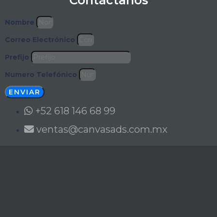
Nombre
Correo Electrónico
Prefijo
Numero Telefónico
ENVIAR
+52 618 146 68 99
ventas@canvasads.com.mx