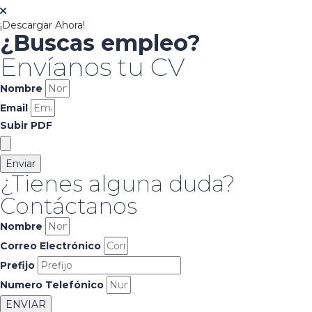
¡Descargar Ahora!
¿Buscas empleo?
Envíanos tu CV
Nombre
Email
Subir PDF
Enviar
¿Tienes alguna duda?
Contáctanos
Nombre
Correo Electrónico
Prefijo
Numero Telefónico
ENVIAR