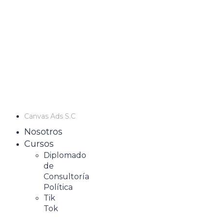
Canvas Ads S.C
Nosotros
Cursos
Diplomado
de
Consultoría
Política
Tik
Tok