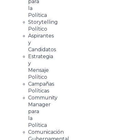
para
la
Política
Storytelling
Político
Aspirantes
y
Candidatos
Estrategia
y
Mensaje
Político
Campañas
Políticas
Community
Manager
para
la
Política
Comunicación
Gubernamental