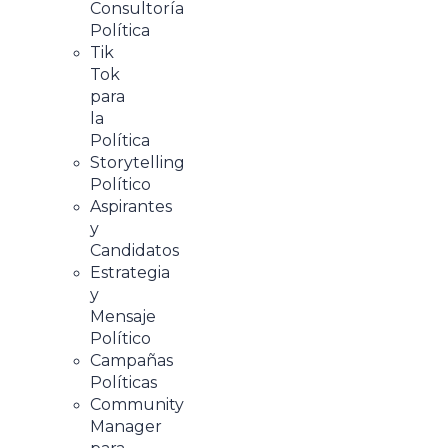
Consultoría
Política
Tik
Tok
para
la
Política
Storytelling
Político
Aspirantes
y
Candidatos
Estrategia
y
Mensaje
Político
Campañas
Políticas
Community
Manager