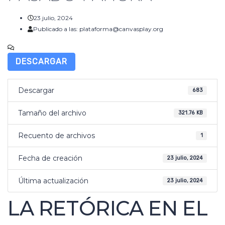
23 julio, 2024
Publicado a las:
plataforma@canvasplay.org
No hay comentarios
DESCARGAR
Descargar
683
Tamaño del archivo
321.76 KB
Recuento de archivos
1
Fecha de creación
23 julio, 2024
Última actualización
23 julio, 2024
LA RETÓRICA EN EL