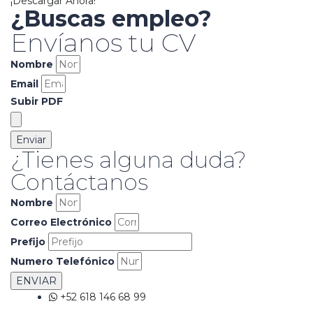
¡Descargar Ahora!
¿Buscas empleo?
Envíanos tu CV
Nombre
Email
Subir PDF
Enviar
¿Tienes alguna duda?
Contáctanos
Nombre
Correo Electrónico
Prefijo
Numero Telefónico
ENVIAR
+52 618 146 68 99