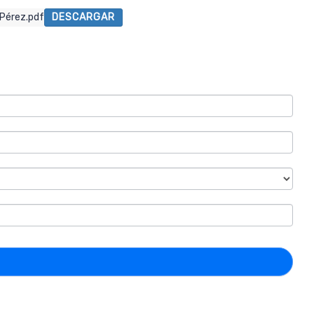
Pérez.pdf
DESCARGAR