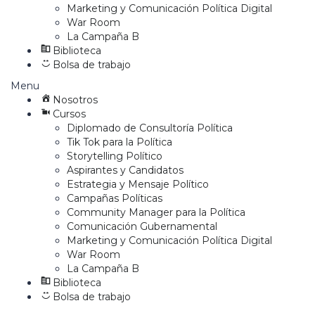
Marketing y Comunicación Política Digital
War Room
La Campaña B
Biblioteca
Bolsa de trabajo
Menu
Nosotros
Cursos
Diplomado de Consultoría Política
Tik Tok para la Política
Storytelling Político
Aspirantes y Candidatos
Estrategia y Mensaje Político
Campañas Políticas
Community Manager para la Política
Comunicación Gubernamental
Marketing y Comunicación Política Digital
War Room
La Campaña B
Biblioteca
Bolsa de trabajo