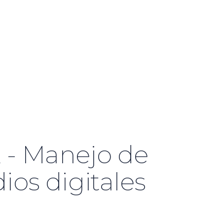
 - Manejo de
ios digitales