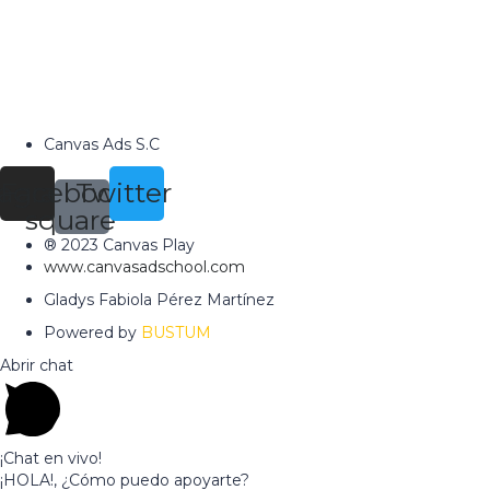
Canvas Ads S.C
tagram
Facebook-
Twitter
square
® 2023 Canvas Play
www.canvasadschool.com
Gladys Fabiola Pérez Martínez
Powered by
BUSTUM
Abrir chat
¡Chat en vivo!
¡HOLA!, ¿Cómo puedo apoyarte?