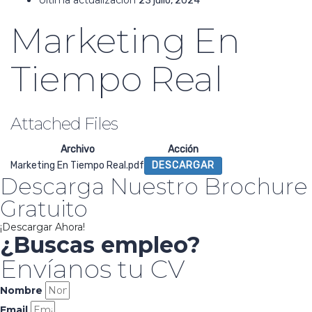
23 julio, 2024
Marketing En
Tiempo Real
Attached Files
Archivo
Acción
Marketing En Tiempo Real.pdf
DESCARGAR
Descarga Nuestro Brochure
Gratuito
¡Descargar Ahora!
¿Buscas empleo?
Envíanos tu CV
Nombre
Email