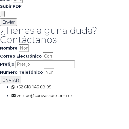
Subir PDF
Enviar
¿Tienes alguna duda?
Contáctanos
Nombre
Correo Electrónico
Prefijo
Numero Telefónico
ENVIAR
+52 618 146 68 99
ventas@canvasads.com.mx