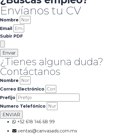
Envíanos tu CV
Nombre
Email
Subir PDF
Enviar
¿Tienes alguna duda?
Contáctanos
Nombre
Correo Electrónico
Prefijo
Numero Telefónico
ENVIAR
+52 618 146 68 99
ventas@canvasads.com.mx