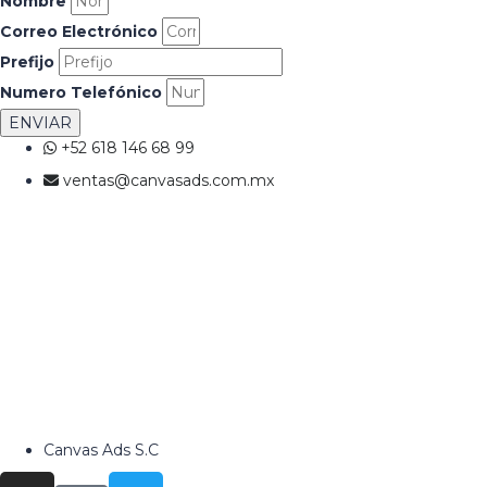
Nombre
Correo Electrónico
Prefijo
Numero Telefónico
ENVIAR
+52 618 146 68 99
ventas@canvasads.com.mx
Canvas Ads S.C