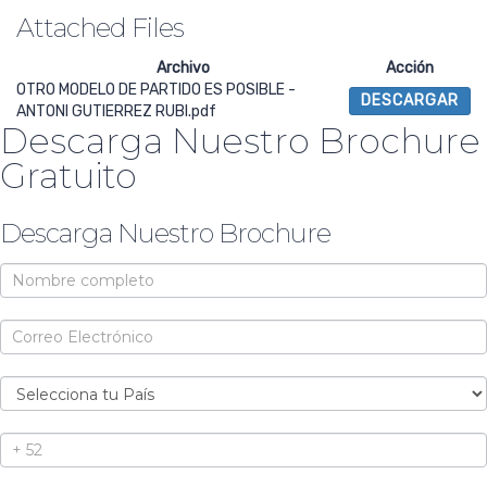
Attached Files
Archivo
Acción
OTRO MODELO DE PARTIDO ES POSIBLE -
DESCARGAR
ANTONI GUTIERREZ RUBI.pdf
Descarga Nuestro Brochure
Gratuito
Descarga Nuestro Brochure
Brochure