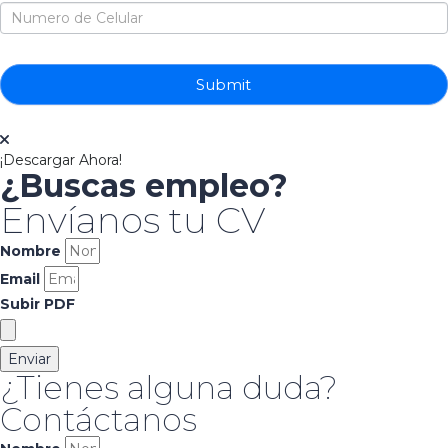
Submit
¡Descargar Ahora!
¿Buscas empleo?
Envíanos tu CV
Nombre
Email
Subir PDF
Enviar
¿Tienes alguna duda?
Contáctanos