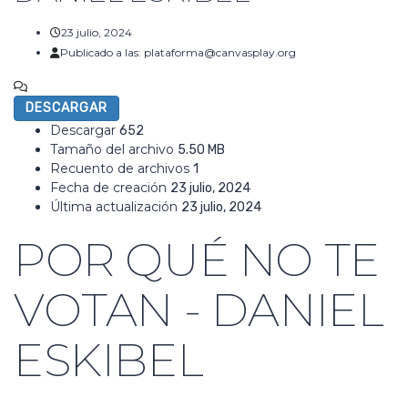
23 julio, 2024
Publicado a las:
plataforma@canvasplay.org
No hay comentarios
DESCARGAR
Descargar
652
Tamaño del archivo
5.50 MB
Recuento de archivos
1
Fecha de creación
23 julio, 2024
Última actualización
23 julio, 2024
POR QUÉ NO TE
VOTAN - DANIEL
ESKIBEL