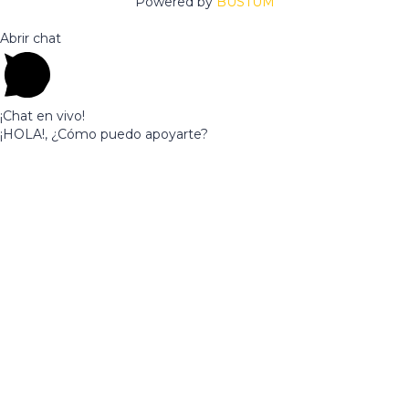
Powered by
BUSTUM
Abrir chat
¡Chat en vivo!
¡HOLA!, ¿Cómo puedo apoyarte?