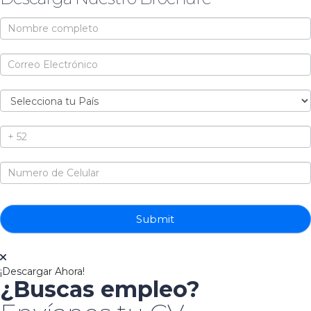
Brochure
Submit
¡Descargar Ahora!
¿Buscas empleo?