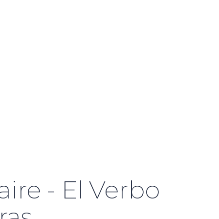
aire - El Verbo
ras