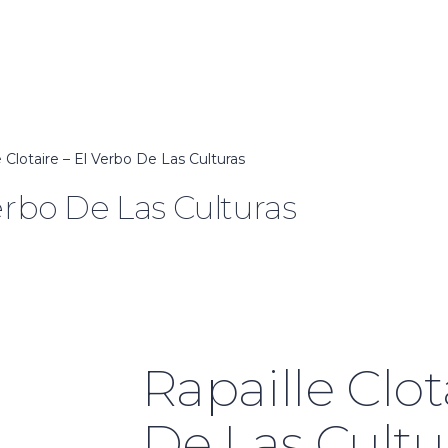
e Clotaire – El Verbo De Las Culturas
Verbo De Las Culturas
Rapaille Clot
De Las Cultu