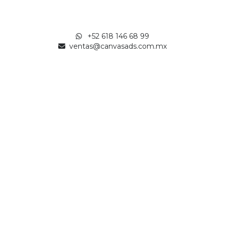
+52 618 146 68 99
ventas@canvasads.com.mx