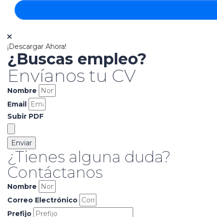
¡Descargar Ahora!
¿Buscas empleo?
Envíanos tu CV
Nombre
Email
Subir PDF
Enviar
¿Tienes alguna duda?
Contáctanos
Nombre
Correo Electrónico
Prefijo