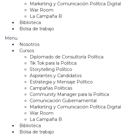
Marketing y Comunicación Política Digital
War Room
La Campaña B
Biblioteca
Bolsa de trabajo
Menu
Nosotros
Cursos
Diplomado de Consultoría Política
Tik Tok para la Política
Storytelling Político
Aspirantes y Candidatos
Estrategia y Mensaje Político
Campañas Políticas
Community Manager para la Política
Comunicación Gubernamental
Marketing y Comunicación Política Digital
War Room
La Campaña B
Biblioteca
Bolsa de trabajo