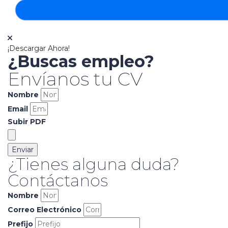
¡Descargar Ahora!
¿Buscas empleo?
Envíanos tu CV
Nombre
Email
Subir PDF
Enviar
¿Tienes alguna duda?
Contáctanos
Nombre
Correo Electrónico
Prefijo