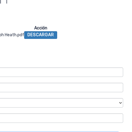
Acción
eph Heath.pdf
DESCARGAR