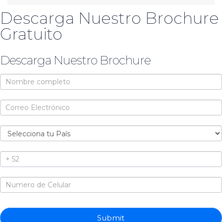
Descarga Nuestro Brochure
Gratuito
Descarga Nuestro Brochure
Brochure
Submit