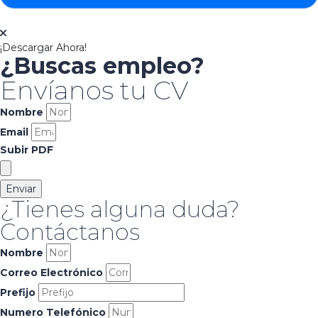
¡Descargar Ahora!
¿Buscas empleo?
Envíanos tu CV
Nombre
Email
Subir PDF
Enviar
¿Tienes alguna duda?
Contáctanos
Nombre
Correo Electrónico
Prefijo
Numero Telefónico