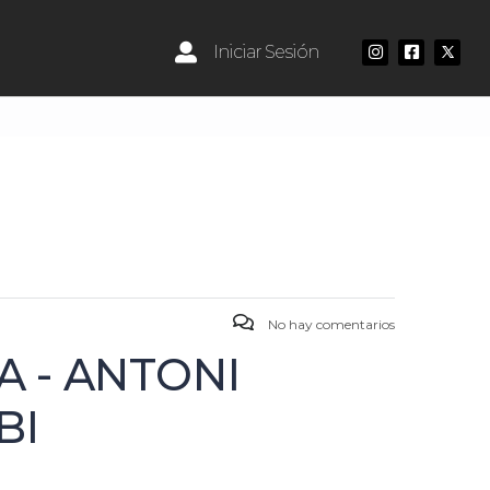
Iniciar Sesión
No hay comentarios
A - ANTONI
BI