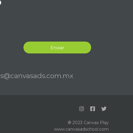
?
Enviar
as@canvasads.com.mx
® 2023 Canvas Play
www.canvasadschool.com