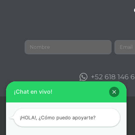
+52 618 146 
¡Chat en vivo!
¡HOLA!, ¿Cómo puedo apoyarte?
Canvas Ads S.C