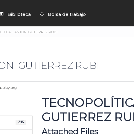
Biblioteca
Bolsa de trabajo
ÍTICA – ANTONI GUTIERREZ RUBI
TONI GUTIERREZ RUBI
splay.org
TECNOPOLÍTIC
GUTIERREZ RU
315
Attached Files