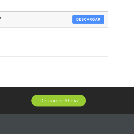
f
DESCARGAR
¡Descargar Ahora!