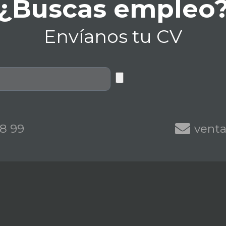
¿Buscas empleo
Envíanos tu CV
68 99
vent