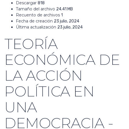
Descargar
818
Tamaño del archivo
24.41 MB
Recuento de archivos
1
Fecha de creación
23 julio, 2024
Última actualización
23 julio, 2024
TEORÍA
ECONÓMICA DE
LA ACCIÓN
POLÍTICA EN
UNA
DEMOCRACIA -