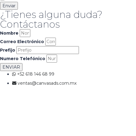
Enviar
¿Tienes alguna duda?
Contáctanos
Nombre
Correo Electrónico
Prefijo
Numero Telefónico
ENVIAR
+52 618 146 68 99
ventas@canvasads.com.mx