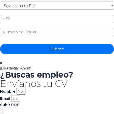
Submit
¡Descargar Ahora!
¿Buscas empleo?
Envíanos tu CV
Nombre
Email
Subir PDF