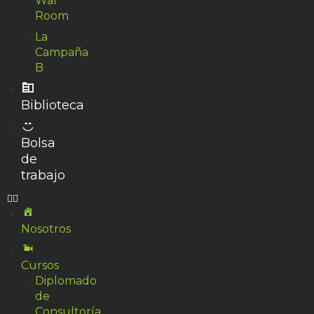
War
Room
La
Campaña
B
Biblioteca
Bolsa
de
trabajo
Nosotros
Cursos
Diplomado
de
Consultoría