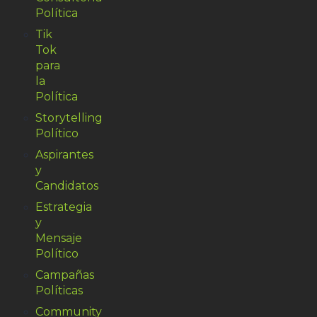
Política
Tik
Tok
para
la
Política
Storytelling
Político
Aspirantes
y
Candidatos
Estrategia
y
Mensaje
Político
Campañas
Políticas
Community