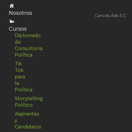
Nosotros
Canvas Ads S.C
Cursos
Diplomado
de
Consultoría
Política
Tik
Tok
para
la
Política
Storytelling
Político
Aspirantes
y
Candidatos