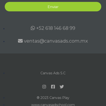
Enviar
+52 618 146 68 99
ventas@canvasads.com.mx
Canvas Ads S.C
® 2023 Canvas Play
www.canvasadschool.com