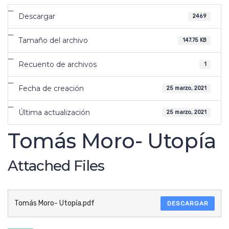
Descargar
2469
Tamaño del archivo
147.75 KB
Recuento de archivos
1
Fecha de creación
25 marzo, 2021
Última actualización
25 marzo, 2021
Tomás Moro- Utopía
Attached Files
Tomás Moro- Utopía.pdf
DESCARGAR